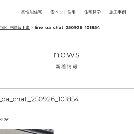
高性能住宅
愛ペット住宅
住宅見学
施工事例
玄関引戸取替工事
>
line_oa_chat_250926_101854
news
新着情報
e_oa_chat_250926_101854
9.26