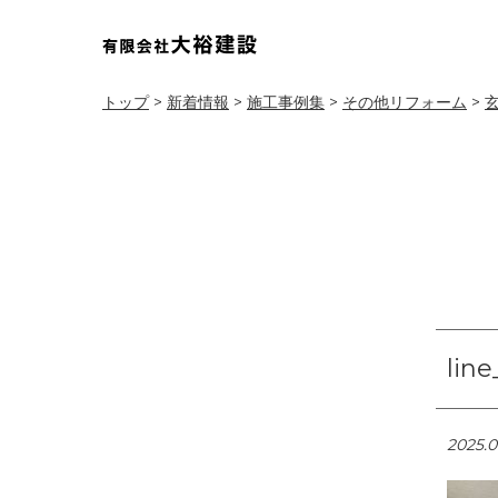
トップ
>
新着情報
>
施工事例集
>
その他リフォーム
>
lin
2025.0