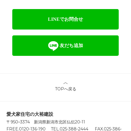
LINEでお問合せ
友だち追加
TOPへ戻る
愛犬家住宅の大裕建設
〒950–3374 新潟県新潟市北区仏伝20-11
FREE.0120-136-190 TEL.025-388-2444 FAX.025-386-