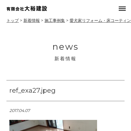
トップ
>
新着情報
>
施工事例集
>
愛犬家リフォーム・床コーティ
news
新着情報
ref_exa27.jpeg
2017.04.07