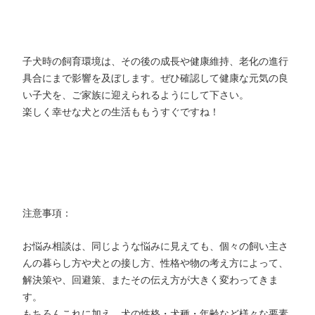
子犬時の飼育環境は、その後の成長や健康維持、老化の進行
具合にまで影響を及ぼします。ぜひ確認して健康な元気の良
い子犬を、ご家族に迎えられるようにして下さい。
楽しく幸せな犬との生活ももうすぐですね！
注意事項：
お悩み相談は、同じような悩みに見えても、個々の飼い主さ
んの暮らし方や犬との接し方、性格や物の考え方によって、
解決策や、回避策、またその伝え方が大きく変わってきま
す。
もちろんこれに加え、犬の性格・犬種・年齢など様々な要素