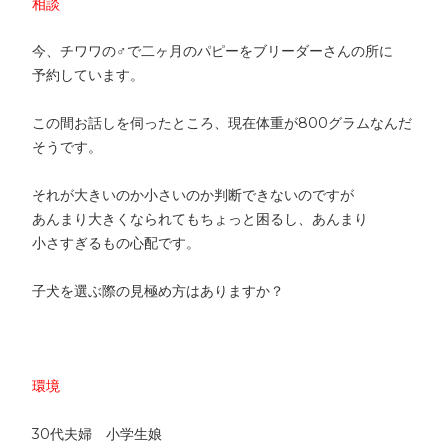
相談
今、チワワの♂で二ヶ月のパピーをブリーダーさんの所に
予約しています。
この間お話しを伺ったところ、現在体重が800グラムなんだ
そうです。
それが大きいのか小さいのか判断できないのですが
あんまり大きくなられてもちょっと困るし、あんまり
小さすぎるもの心配です。
子犬を選ぶ際の見極め方はありますか？
環境
30代夫婦 小学生娘