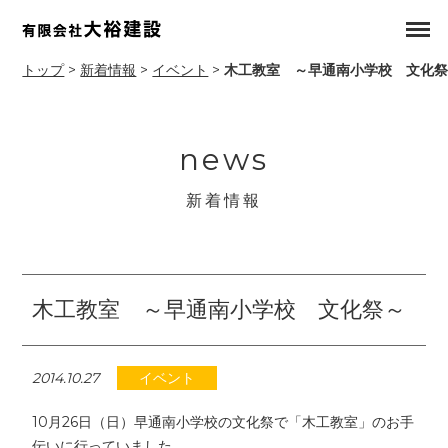
トップ
>
新着情報
>
イベント
>
木工教室 ～早通南小学校 文化
news
新着情報
木工教室 ～早通南小学校 文化祭～
2014.10.27
イベント
10月26日（日）早通南小学校の文化祭で「木工教室」のお手
伝いに行っていました。