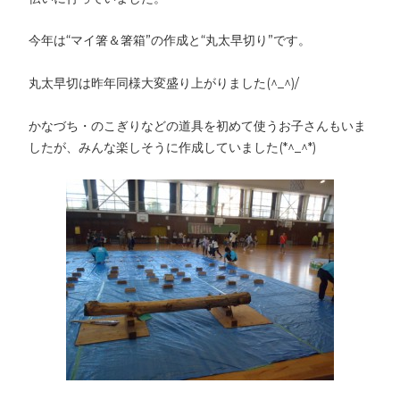
今年は“マイ箸＆箸箱”の作成と“丸太早切り”です。
丸太早切は昨年同様大変盛り上がりました(^_^)/
かなづち・のこぎりなどの道具を初めて使うお子さんもいま
したが、みんな楽しそうに作成していました(*^_^*)